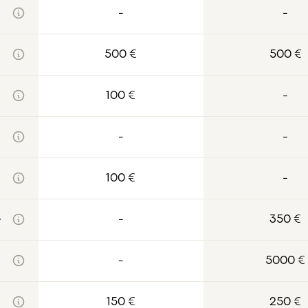
-
-
500 €
500 €
100 €
-
-
-
100 €
-
e
-
350 €
-
5000 €
150 €
250 €