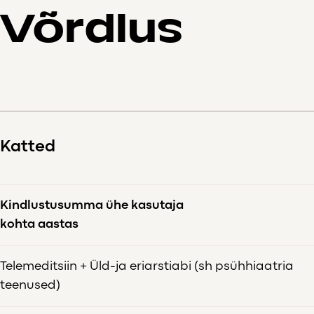
Võrdlus
Katted
Kindlustusumma ühe kasutaja
kohta aastas
Telemeditsiin + Üld-ja eriarstiabi (sh psühhiaatria
teenused)