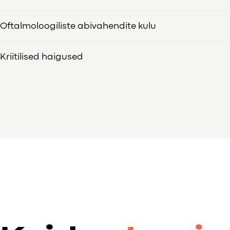
Oftalmoloogiliste abivahendite kulu
Kriitilised haigused