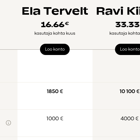
Ela Tervelt
Ravi Ki
16.66
33.3
€
kasutaja kohta kuus
kasutaja kohta
Loo konto
Loo konto
1850 €
10 100 €
1000 €
4000 €