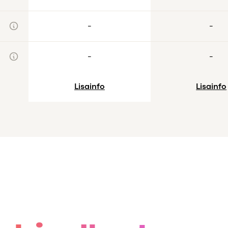
-
-
-
-
Lisainfo
Lisainfo