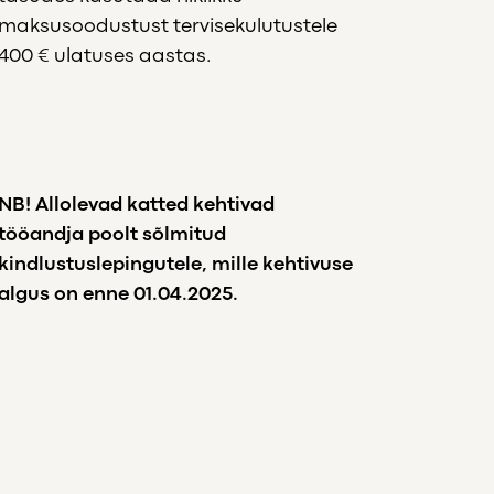
maksusoodustust tervisekulutustele
400 € ulatuses aastas.
NB! Allolevad katted kehtivad
tööandja poolt sõlmitud
kindlustuslepingutele, mille kehtivuse
algus on enne 01.04.2025.