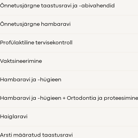
Õnnetusjärgne taastusravi ja -abivahendid
Õnnetusjärgne hambaravi
Profülaktiline tervisekontroll
Vaktsineerimine
Hambaravi ja -hügieen
Hambaravi ja -hügieen + Ortodontia ja proteesimin
Haiglaravi
Arsti määratud taastusravi