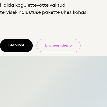
Halda kogu ettevõtte valitud
tervisekindlustuse pakette ühes kohas!
Stebbyst
Broneeri demo