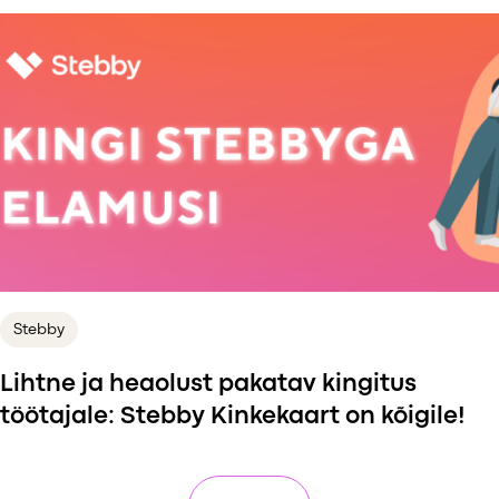
Stebby
Lihtne ja heaolust pakatav kingitus
töötajale: Stebby Kinkekaart on kõigile!