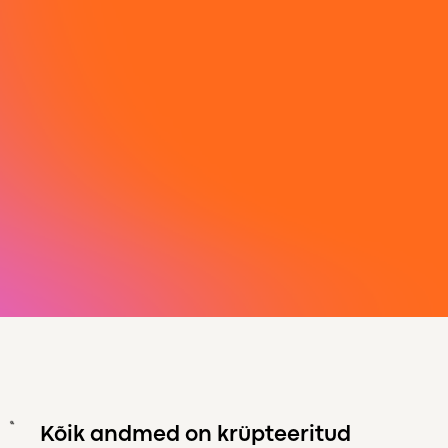
Kõik andmed on krüpteeritud