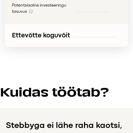
Potentsiaalne investeeringu
tasuvus
Ettevõtte koguvõit
Kuidas töötab?
Stebbyga ei lähe raha kaotsi,