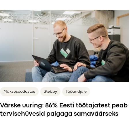
Maksusoodustus
Stebby
Tööandjale
Värske uuring: 86% Eesti töötajatest peab
tervisehüvesid palgaga samaväärseks