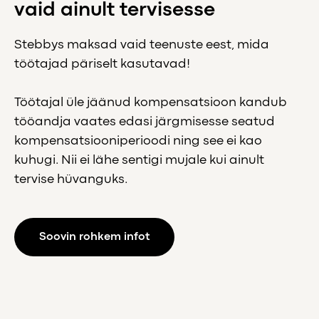
vaid ainult tervisesse
Stebbys maksad vaid teenuste eest, mida
töötajad päriselt kasutavad!
Töötajal üle jäänud kompensatsioon kandub
tööandja vaates edasi järgmisesse seatud
kompensatsiooniperioodi ning see ei kao
kuhugi. Nii ei lähe sentigi mujale kui ainult
tervise hüvanguks.
Soovin rohkem infot