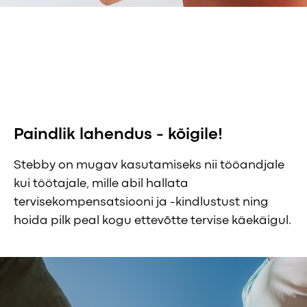
Paindlik lahendus - kõigile!
Stebby on mugav kasutamiseks nii tööandjale
kui töötajale, mille abil hallata
tervisekompensatsiooni ja -kindlustust ning
hoida pilk peal kogu ettevõtte tervise käekäigul.