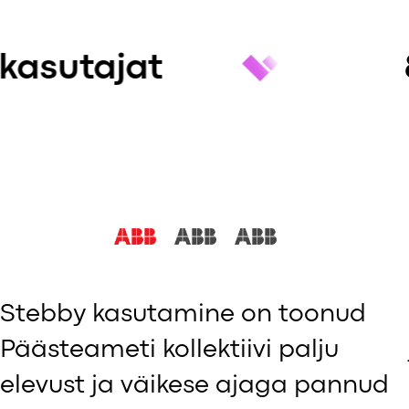
8 500 teenust
Stebby kasutamine on toonud
Päästeameti kollektiivi palju
elevust ja väikese ajaga pannud