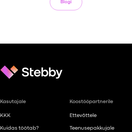
Blogi
Kasutajale
Koostööpartnerile
KKK
Ettevõttele
Kuidas töötab?
Teenusepakkujale