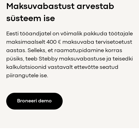
Maksuvabastust arvestab
süsteem ise
Eesti tööandjatel on võimalik pakkuda töötajale
maksimaalselt 400 € maksuvaba tervisetoetust
aastas. Selleks, et raamatupidamine korras
püsiks, teeb Stebby maksuvabastuse ja teisedki
kalkulatsioonid vastavalt ettevõtte seatud
piirangutele ise.
Broneeri demo