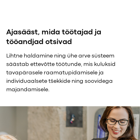
Ajasääst, mida töötajad ja
tööandjad otsivad
Lihtne haldamine ning ühe arve süsteem
säästab ettevõtte töötunde, mis kuluksid
tavapärasele raamatupidamisele ja
individuaalsete tšekkide ning soovidega
majandamisele.