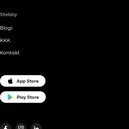
Stebby
Blogi
KKK
Kontakt
App Store
Play Store