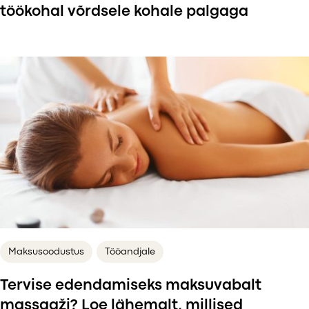
töökohal võrdsele kohale palgaga
Maksusoodustus
Tööandjale
Tervise edendamiseks maksuvabalt
massaaži? Loe lähemalt, millised