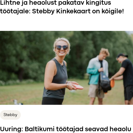
Lihtne ja heaolust pakatav kingitus
töötajale: Stebby Kinkekaart on kõigile!
Stebby
Uuring: Baltikumi töötajad seavad heaolu