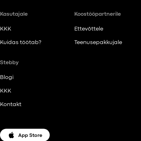
Kasutajale
Koostööpartnerile
KKK
Ettevõttele
Kuidas töötab?
Teenusepakkujale
Stebby
Blogi
KKK
Kontakt
App Store