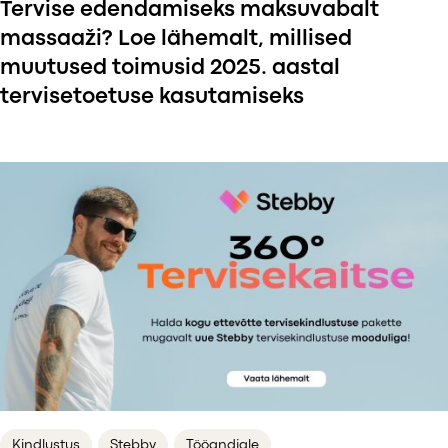
Tervise edendamiseks maksuvabalt
massaaži? Loe lähemalt, millised
muutused toimusid 2025. aastal
tervisetoetuse kasutamiseks
Kindlustus
Stebby
Tööandjale