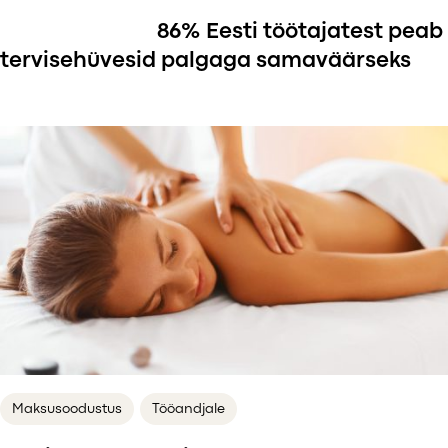
Värske uuring: 86% Eesti töötajatest peab
tervisehüvesid palgaga samaväärseks
Maksusoodustus
Tööandjale