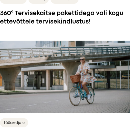
360° Tervisekaitse pakettidega vali kogu
ettevõttele tervisekindlustus!
Tööandjale