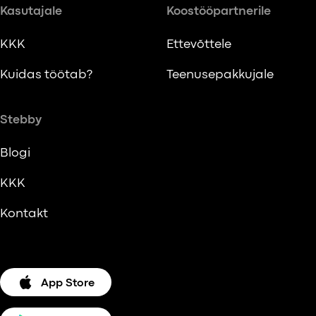
Kasutajale
Koostööpartnerile
KKK
Ettevõttele
Kuidas töötab?
Teenusepakkujale
Stebby
Blogi
KKK
Kontakt
App Store