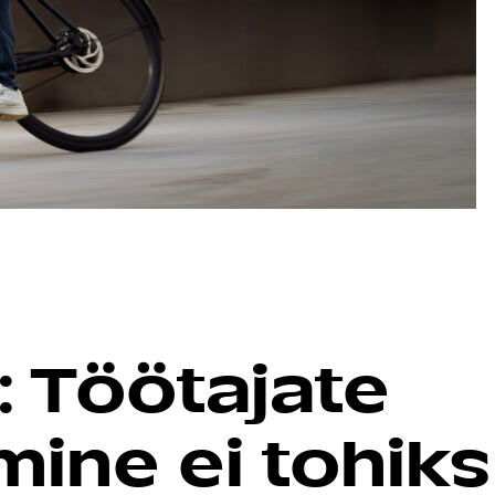
: Töötajate
ine ei tohiks