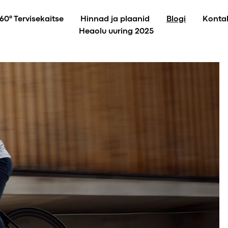
60° Tervisekaitse
Hinnad ja plaanid
Blogi
Konta
Heaolu uuring 2025